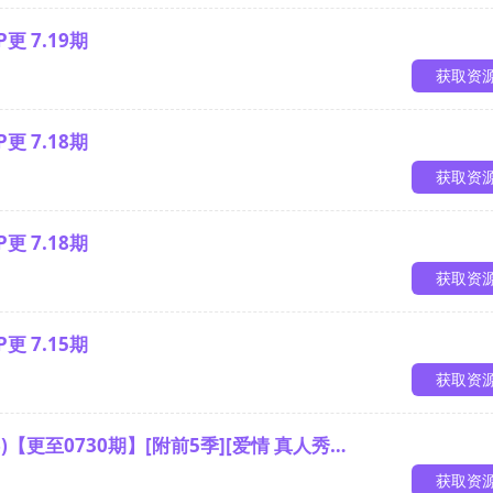
更 7.19期
获取资
更 7.18期
获取资
更 7.18期
获取资
更 7.15期
获取资
6)【更至0730期】[附前5季][爱情 真人秀…
获取资