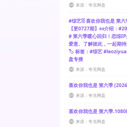
来源：夸克网盘
#综艺🗄 喜欢你我也是 第六
【更0727期】📜介绍：#
# 第六季暖心回归！恋综I
爱意、了解彼此，一起期待这
🏷 标签：#综艺 #leoziy
盘专搜
来源：夸克网盘
喜欢你我也是 第六季 (2026)
来源：夸克网盘
喜欢你我也是 第六季.1080P
来源：夸克网盘