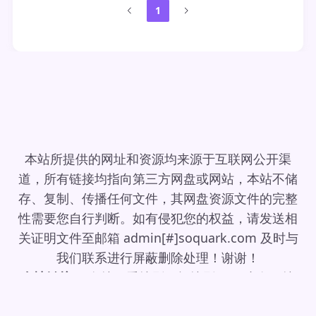
1
本站所提供的网址和资源均来源于互联网公开渠
道，所有链接均指向第三方网盘或网站，本站不储
存、复制、传播任何文件，其网盘资源文件的完整
性需要您自行判断。如有侵犯您的权益，请发送相
关证明文件至邮箱 admin[#]soquark.com 及时与
我们联系进行屏蔽删除处理！谢谢！
友情链接：
盘搜
｜
爱搜剧
｜
极搜剧
｜
TG小白
｜
搜
好剧
｜
Hello New World