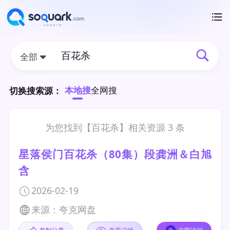
全部
本地搜
全网搜
切换搜索源：
为您找到【
百花杀
】相关资源
3
条
星落侯门百花杀（80集）段龚洲＆白旭
含
2026-02-19
来源：夸克网盘