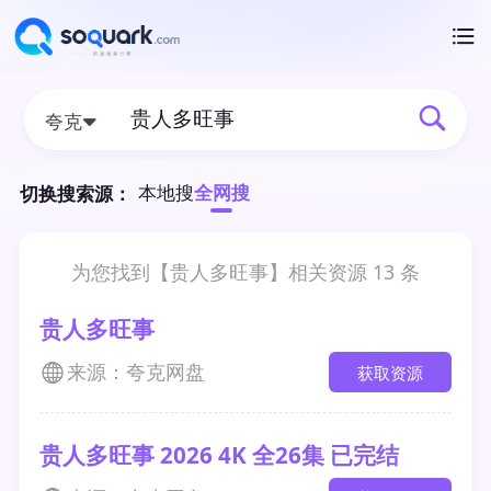
夸克
本地搜
全网搜
切换搜索源：
为您找到【
贵人多旺事
】相关资源
13
条
贵人多旺事
来源：夸克网盘
获取资源
贵人多旺事 2026 4K 全26集 已完结